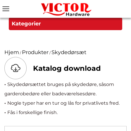
Kategorier
Hjem
Produkter
Skydedørsæt
/
/
Katalog download
·
Skydedørsættet bruges på skydedøre, såsom
garderobedøre eller badeværelsesdøre.
·
Nogle typer har en tur og lås for privatlivets fred.
·
Fås i forskellige finish.