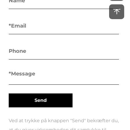
Ved at trykke på knappen "Send" bekræfter du,
at du giver virksomheden dit samtykke til