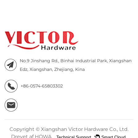
No.9 Jinshang Rd., Binhai Industrial Park, Xiangshan
Edz, Xiangshan, Zhejiang, Kina
+86-0574-65803302
Copyright ©
Xiangshan Victor Hardware Co., Ltd.
Drevet af HQWA