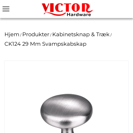
Hjem
Produkter
Kabinetsknap & Træk
/
/
/
CK124 29 Mm Svampskabskap