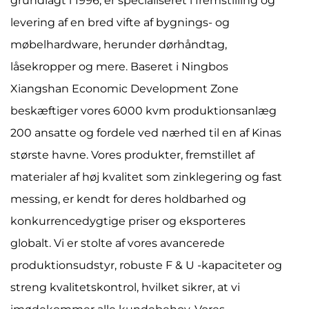
grundlagt i 1996, er specialiseret i fremstilling og
levering af en bred vifte af bygnings- og
møbelhardware, herunder dørhåndtag,
låsekropper og mere. Baseret i Ningbos
Xiangshan Economic Development Zone
beskæftiger vores 6000 kvm produktionsanlæg
200 ansatte og fordele ved nærhed til en af ​​Kinas
største havne. Vores produkter, fremstillet af
materialer af høj kvalitet som zinklegering og fast
messing, er kendt for deres holdbarhed og
konkurrencedygtige priser og eksporteres
globalt. Vi er stolte af vores avancerede
produktionsudstyr, robuste F & U -kapaciteter og
streng kvalitetskontrol, hvilket sikrer, at vi