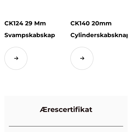
CK124 29 Mm
CK140 20mm
Svampskabskap
Cylinderskabsknap
Ærescertifikat