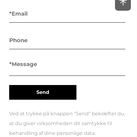
Ved at trykke på knappen "Send" bekræfter du,
at du giver virksomheden dit samtykke til
behandling af dine personlige data.