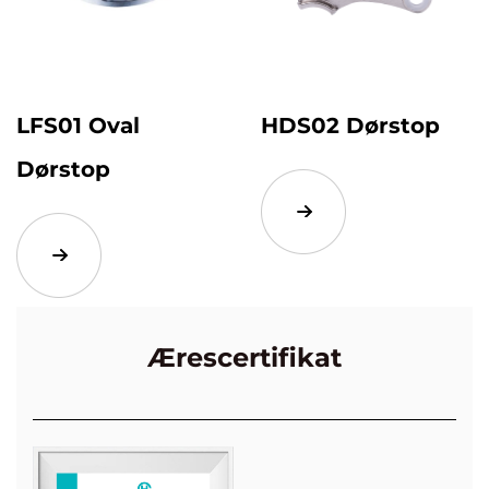
LFS01 Oval
HDS02 Dørstop
Dørstop
Ærescertifikat