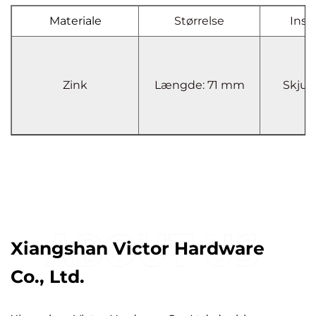
Materiale
Størrelse
Insta
Zink
Længde: 71 mm
Skjult
Xiangshan Victor Hardware
Co., Ltd.