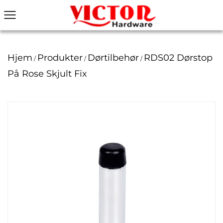
Hjem
Produkter
Dørtilbehør
RDS02 Dørstop
/
/
/
På Rose Skjult Fix