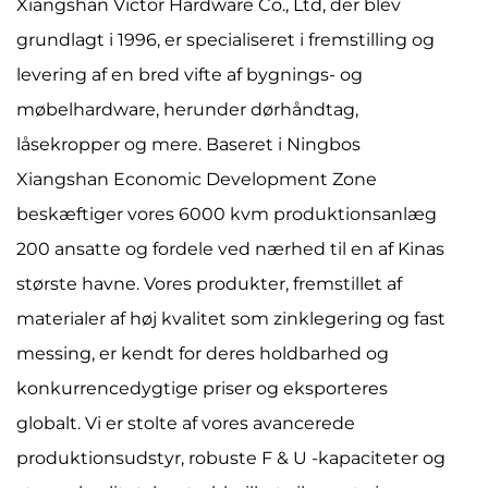
Xiangshan Victor Hardware Co., Ltd, der blev
grundlagt i 1996, er specialiseret i fremstilling og
levering af en bred vifte af bygnings- og
møbelhardware, herunder dørhåndtag,
låsekropper og mere. Baseret i Ningbos
Xiangshan Economic Development Zone
beskæftiger vores 6000 kvm produktionsanlæg
200 ansatte og fordele ved nærhed til en af ​​Kinas
største havne. Vores produkter, fremstillet af
materialer af høj kvalitet som zinklegering og fast
messing, er kendt for deres holdbarhed og
konkurrencedygtige priser og eksporteres
globalt. Vi er stolte af vores avancerede
produktionsudstyr, robuste F & U -kapaciteter og