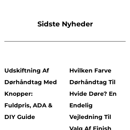
Sidste Nyheder
Udskiftning Af
Hvilken Farve
Dørhåndtag Med
Dørhåndtag Til
Knopper:
Hvide Døre? En
Fuldpris, ADA &
Endelig
DIY Guide
Vejledning Til
Valg Af Finish