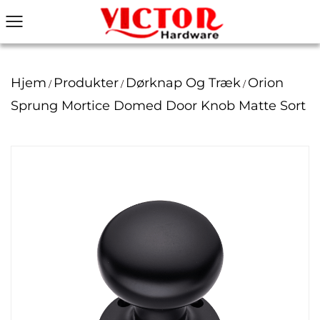
Hjem
Produkter
Dørknap Og Træk
Orion
/
/
/
Sprung Mortice Domed Door Knob Matte Sort