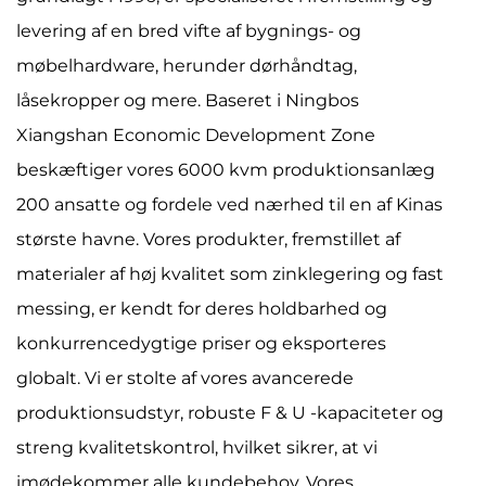
levering af en bred vifte af bygnings- og
møbelhardware, herunder dørhåndtag,
låsekropper og mere. Baseret i Ningbos
Xiangshan Economic Development Zone
beskæftiger vores 6000 kvm produktionsanlæg
200 ansatte og fordele ved nærhed til en af ​​Kinas
største havne. Vores produkter, fremstillet af
materialer af høj kvalitet som zinklegering og fast
messing, er kendt for deres holdbarhed og
konkurrencedygtige priser og eksporteres
globalt. Vi er stolte af vores avancerede
produktionsudstyr, robuste F & U -kapaciteter og
streng kvalitetskontrol, hvilket sikrer, at vi
imødekommer alle kundebehov. Vores