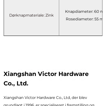
Knapdiameter: 60 m
Dørknapmateriale: Zink
Rosediameter: 55 m
Xiangshan Victor Hardware
Co., Ltd.
Xiangshan Victor Hardware Co., Ltd, der blev
grundlagt i 1996, er specialiseret i fremstilling og