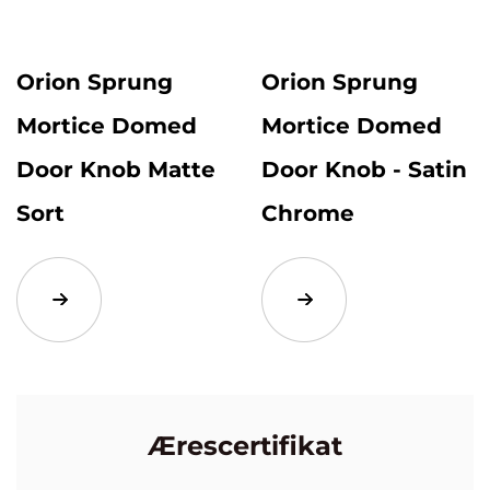
Orion Sprung
Orion Sprung
Mortice Domed
Mortice Domed
Door Knob Matte
Door Knob - Satin
Sort
Chrome
Ærescertifikat