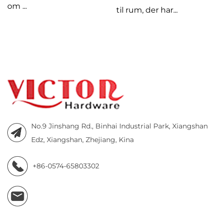
konstruere...
til rum, der har...
No.9 Jinshang Rd., Binhai Industrial Park, Xiangshan
Edz, Xiangshan, Zhejiang, Kina
+86-0574-65803302