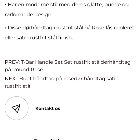
·
Har en moderne stil med deres glatte, buede og
rørformede design.
·
Disse dørhåndtag i rustfrit stål på Rose fås i poleret
eller satin rustfrit stål finish.
PREV: T-Bar Handle Set Set rustfrit ståldørhåndtag
på Round Rose
NEXT:Buet håndtag på rosedør håndtag satin
rustfrit stål
Kontakt os