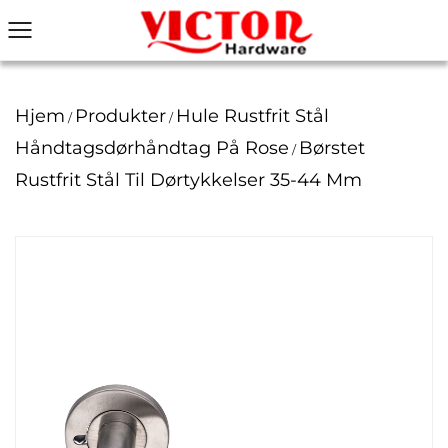
Hjem
Produkter
Hule Rustfrit Stål
/
/
Håndtagsdørhåndtag På Rose
Børstet
/
Rustfrit Stål Til Dørtykkelser 35-44 Mm