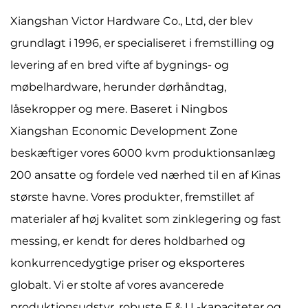
Xiangshan Victor Hardware Co., Ltd, der blev
grundlagt i 1996, er specialiseret i fremstilling og
levering af en bred vifte af bygnings- og
møbelhardware, herunder dørhåndtag,
låsekropper og mere. Baseret i Ningbos
Xiangshan Economic Development Zone
beskæftiger vores 6000 kvm produktionsanlæg
200 ansatte og fordele ved nærhed til en af ​​Kinas
største havne. Vores produkter, fremstillet af
materialer af høj kvalitet som zinklegering og fast
messing, er kendt for deres holdbarhed og
konkurrencedygtige priser og eksporteres
globalt. Vi er stolte af vores avancerede
produktionsudstyr, robuste F & U -kapaciteter og