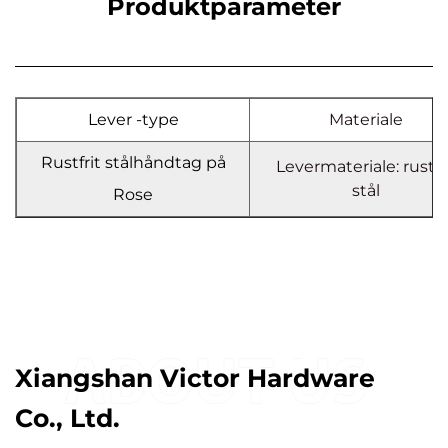
Produktparameter
Lever -type
Materiale
Rustfrit stålhåndtag på
Levermateriale: rustfr
stål
Rose
Xiangshan Victor Hardware
Co., Ltd.