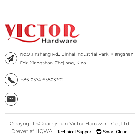
No.9 Jinshang Rd., Binhai Industrial Park, Xiangshan
Edz, Xiangshan, Zhejiang, Kina
+86-0574-65803302
Copyright ©
Xiangshan Victor Hardware Co., Ltd.
Drevet af HQWA