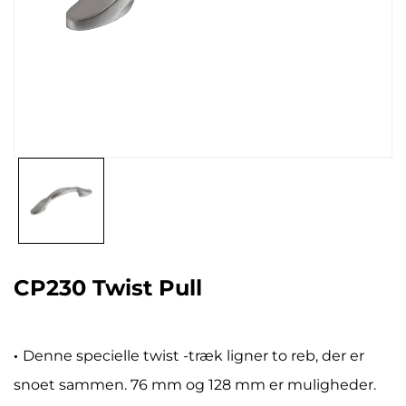
CP230 Twist Pull
·
Denne specielle twist -træk ligner to reb, der er
snoet sammen. 76 mm og 128 mm er muligheder.