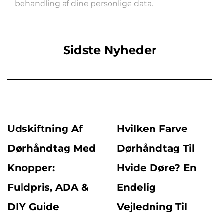
behandling af dine personlige data.
Sidste Nyheder
Udskiftning Af
Hvilken Farve
Dørhåndtag Med
Dørhåndtag Til
Knopper:
Hvide Døre? En
Fuldpris, ADA &
Endelig
DIY Guide
Vejledning Til