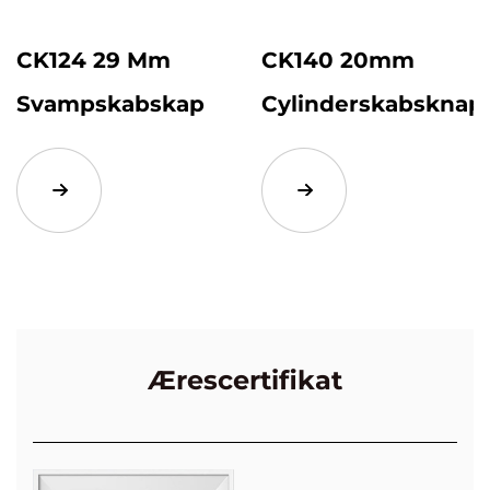
CK124 29 Mm
CK140 20mm
Svampskabskap
Cylinderskabsknap
Ærescertifikat