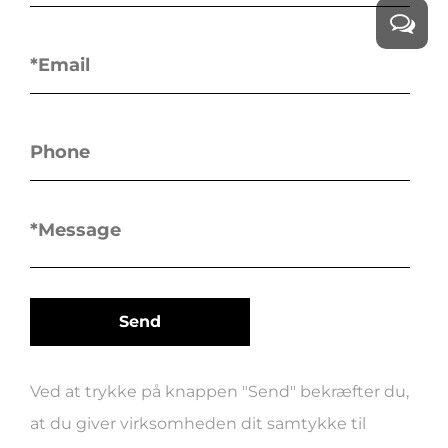
Ved at trykke på knappen "Send" bekræfter du,
at du giver virksomheden dit samtykke til