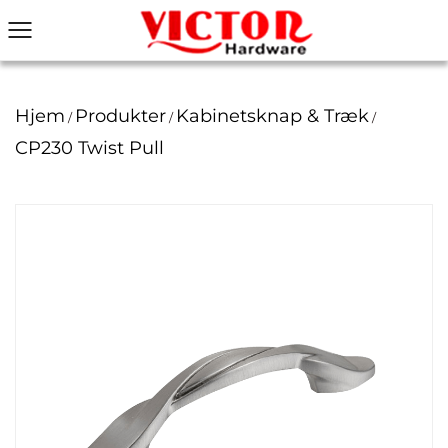
Hjem
Produkter
Kabinetsknap & Træk
/
/
/
CP230 Twist Pull